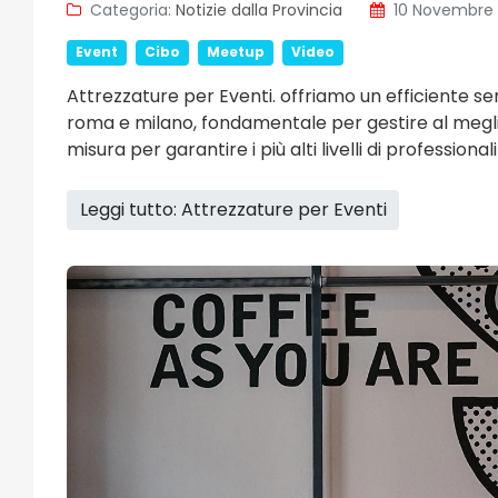
Categoria:
Notizie dalla Provincia
10 Novembre
Event
Cibo
Meetup
Video
Attrezzature per Eventi. offriamo un efficiente ser
roma e milano, fondamentale per gestire al meglio 
misura per garantire i più alti livelli di profession
Leggi tutto: Attrezzature per Eventi