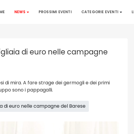
ME
NEWS
PROSSIMI EVENTI
CATEGORIE EVENTI
L
igliaia di euro nelle campagne
si di mira. A fare strage dei germogli e dei primi
iluppo sono i pappagalli.
iaia di euro nelle campagne del Barese