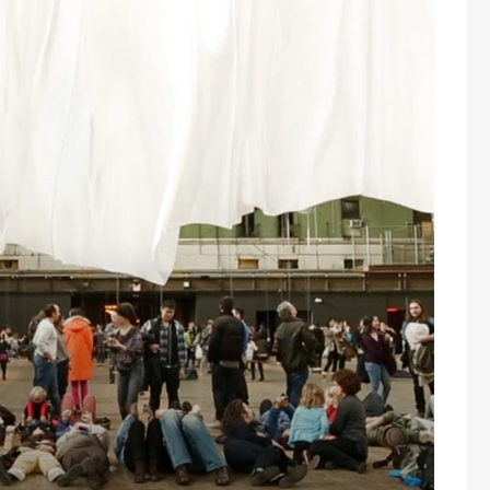
osi
Viaggi e Turismo