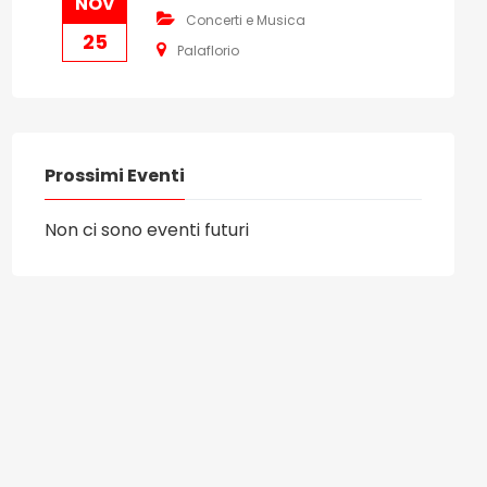
NOV
Concerti e Musica
25
Palaflorio
Prossimi Eventi
Non ci sono eventi futuri