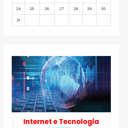
24
25
26
27
28
29
30
31
Internet e Tecnologia