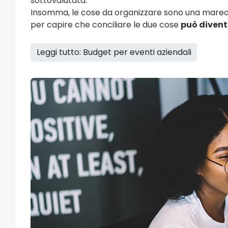
sottovalutata.
Insomma, le cose da organizzare sono una marea e
per capire che conciliare le due cose
può divent
Leggi tutto: Budget per eventi aziendali