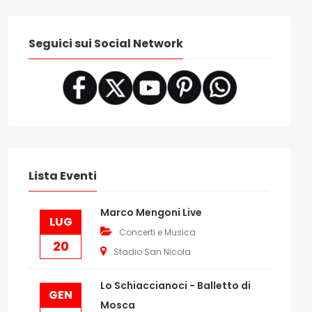
Seguici sui Social Network
Lista Eventi
Marco Mengoni Live
LUG
Concerti e Musica
20
Stadio San Nicola
Lo Schiaccianoci - Balletto di
GEN
Mosca