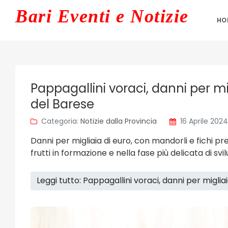
Bari
Eventi e Notizie
HO
Pappagallini voraci, danni per m
del Barese
Categoria:
Notizie dalla Provincia
16 Aprile 2024
Danni per migliaia di euro, con mandorli e fichi pre
frutti in formazione e nella fase più delicata di sv
Leggi tutto: Pappagallini voraci, danni per migl