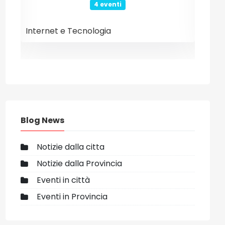
4 eventi
Internet e Tecnologia
Even
Blog News
Notizie dalla citta
Notizie dalla Provincia
Eventi in città
Eventi in Provincia