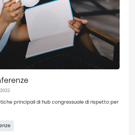
onferenze
 2022
tiche principali di hub congressuale di rispetto per
renze