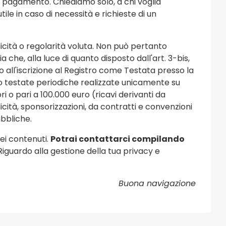
a pagamento. Chiediamo solo, a chi voglia
ile in caso di necessità e richieste di un
cità o regolarità voluta. Non può pertanto
 che, alla luce di quanto disposto dall'art. 3-bis,
o all'iscrizione al Registro come Testata presso la
 testate periodiche realizzate unicamente su
i o pari a 100.000 euro (ricavi derivanti da
cità, sponsorizzazioni, da contratti e convenzioni
ubbliche.
dei contenuti.
Potrai contattarci compilando
 Riguardo alla gestione della tua privacy e
Buona navigazione