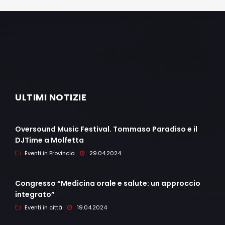
ULTIMI NOTIZIE
Oversound Music Festival. Tommaso Paradiso e il
DJTime a Molfetta
Eventi in Provincia
29.04.2024
Congresso “Medicina orale e salute: un approccio
integrato”
Eventi in città
19.04.2024