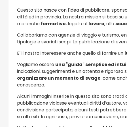
Questo sito nasce con l'idea di pubblicare, sponsor
città ed in provincia. La nostra mission si basa su
ma anche
formativo
, legato al
lavoro
, alla
scuo
Collaboriamo con agenzie di viaggio e turismo, ent
tipologie e svariati scopi. La pubblicazione di even
E' il nostro interessere anche quello di fornire un
l
Vogliamo essere
una "guida" semplice ed intuiti
indicazioni, suggerimenti e un attenta e rigorosa 
organizzare un momento di svago
, come anch
conoscenza.
Alcuni immagini inserite in questo sito sono tratti
pubblicazione violasse eventuali diritti d’autore
condivisione partecipata, alcuni testi potrebbero
su altri siti. In ogni caso, previa comunicazione, si