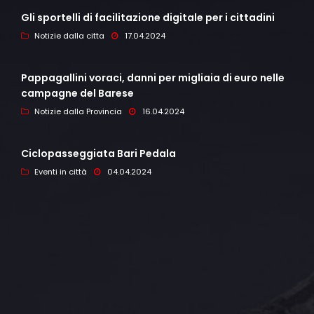
Gli sportelli di facilitazione digitale per i cittadini
Notizie dalla citta
17.04.2024
Pappagallini voraci, danni per migliaia di euro nelle
campagne del Barese
Notizie dalla Provincia
16.04.2024
Ciclopasseggiata Bari Pedala
Eventi in città
04.04.2024