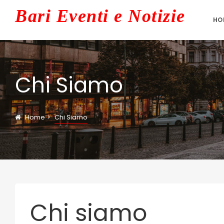
Bari
Eventi e Notizie
HO
Chi Siamo
Home
Chi Siamo
Chi siamo