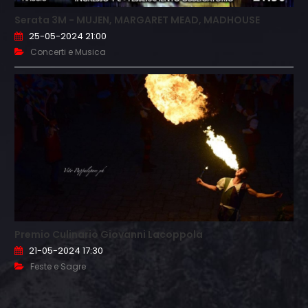
Serata 3M - MUJEN, MARGARET MEAD, MADHOUSE
25-05-2024 21:00
Concerti e Musica
Premio Culinario Giovanni Lacoppola
21-05-2024 17:30
Feste e Sagre