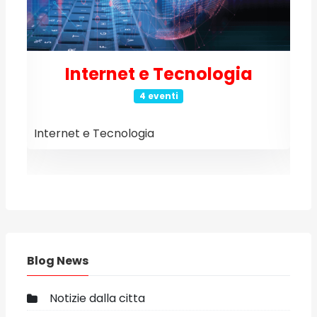
Internet e Tecnologia
4 eventi
Internet e Tecnologia
E
Blog News
Notizie dalla citta