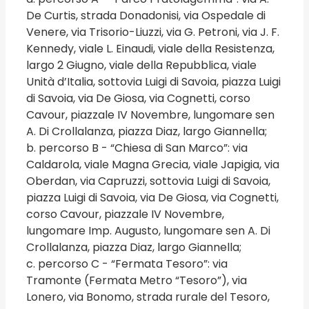
De Curtis, strada Donadonisi, via Ospedale di
Venere, via Trisorio-Liuzzi, via G. Petroni, via J. F.
Kennedy, viale L. Einaudi, viale della Resistenza,
largo 2 Giugno, viale della Repubblica, viale
Unità d’Italia, sottovia Luigi di Savoia, piazza Luigi
di Savoia, via De Giosa, via Cognetti, corso
Cavour, piazzale IV Novembre, lungomare sen
A. Di Crollalanza, piazza Diaz, largo Giannella;
b. percorso B - “Chiesa di San Marco”: via
Caldarola, viale Magna Grecia, viale Japigia, via
Oberdan, via Capruzzi, sottovia Luigi di Savoia,
piazza Luigi di Savoia, via De Giosa, via Cognetti,
corso Cavour, piazzale IV Novembre,
lungomare Imp. Augusto, lungomare sen A. Di
Crollalanza, piazza Diaz, largo Giannella;
c. percorso C - “Fermata Tesoro”: via
Tramonte (Fermata Metro “Tesoro”), via
Lonero, via Bonomo, strada rurale del Tesoro,