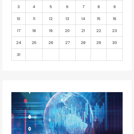
3
4
5
6
7
8
9
10
11
12
13
14
15
16
17
18
19
20
21
22
23
24
25
26
27
28
29
30
31