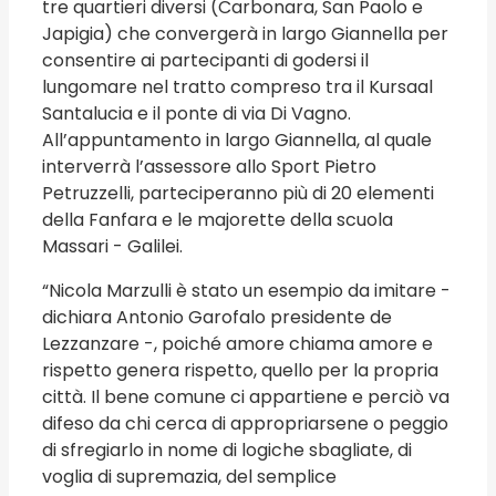
tre quartieri diversi (Carbonara, San Paolo e
Japigia) che convergerà in largo Giannella per
consentire ai partecipanti di godersi il
lungomare nel tratto compreso tra il Kursaal
Santalucia e il ponte di via Di Vagno.
All’appuntamento in largo Giannella, al quale
interverrà l’assessore allo Sport Pietro
Petruzzelli, parteciperanno più di 20 elementi
della Fanfara e le majorette della scuola
Massari - Galilei.
“Nicola Marzulli è stato un esempio da imitare -
dichiara Antonio Garofalo presidente de
Lezzanzare -, poiché amore chiama amore e
rispetto genera rispetto, quello per la propria
città. Il bene comune ci appartiene e perciò va
difeso da chi cerca di appropriarsene o peggio
di sfregiarlo in nome di logiche sbagliate, di
voglia di supremazia, del semplice