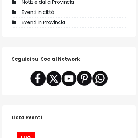
Notizie dalla Provincia
Eventi in città
Eventi in Provincia
Seguici sui Social Network
Lista Eventi
LUG