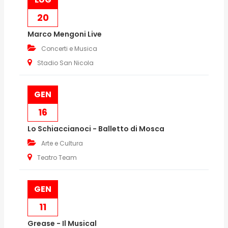
20
Marco Mengoni Live
Concerti e Musica
Stadio San Nicola
GEN
16
Lo Schiaccianoci - Balletto di Mosca
Arte e Cultura
Teatro Team
GEN
11
Grease - Il Musical