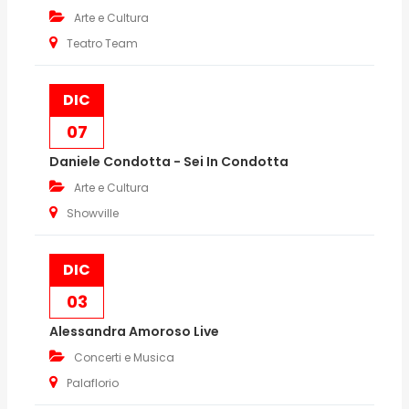
Arte e Cultura
Teatro Team
DIC
07
Daniele Condotta - Sei In Condotta
Arte e Cultura
Showville
DIC
03
Alessandra Amoroso Live
Concerti e Musica
Palaflorio