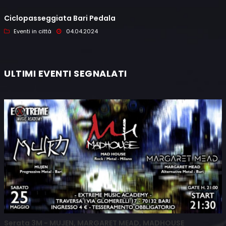
Ciclopasseggiata Bari Pedala
Eventi in città
04.04.2024
ULTIMI EVENTI SEGNALATI
Serata 3M - MUJEN, MARGARET MEAD, MADHOUSE