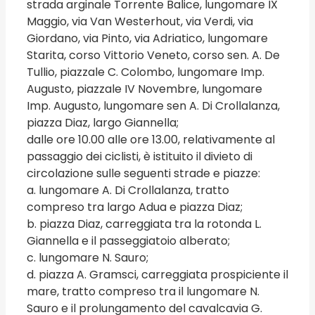
strada arginale Torrente Balice, lungomare IX
Maggio, via Van Westerhout, via Verdi, via
Giordano, via Pinto, via Adriatico, lungomare
Starita, corso Vittorio Veneto, corso sen. A. De
Tullio, piazzale C. Colombo, lungomare Imp.
Augusto, piazzale IV Novembre, lungomare
Imp. Augusto, lungomare sen A. Di Crollalanza,
piazza Diaz, largo Giannella;
dalle ore 10.00 alle ore 13.00, relativamente al
passaggio dei ciclisti, è istituito il divieto di
circolazione sulle seguenti strade e piazze:
a. lungomare A. Di Crollalanza, tratto
compreso tra largo Adua e piazza Diaz;
b. piazza Diaz, carreggiata tra la rotonda L.
Giannella e il passeggiatoio alberato;
c. lungomare N. Sauro;
d. piazza A. Gramsci, carreggiata prospiciente il
mare, tratto compreso tra il lungomare N.
Sauro e il prolungamento del cavalcavia G.