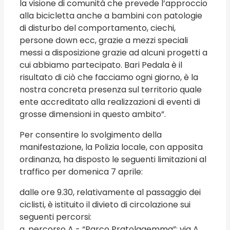
la visione di comunità che prevede l’approccio
alla bicicletta anche a bambini con patologie
di disturbo del comportamento, ciechi,
persone down ecc, grazie a mezzi speciali
messi a disposizione grazie ad alcuni progetti a
cui abbiamo partecipato. Bari Pedala è il
risultato di ciò che facciamo ogni giorno, è la
nostra concreta presenza sul territorio quale
ente accreditato alla realizzazioni di eventi di
grosse dimensioni in questo ambito”.
Per consentire lo svolgimento della
manifestazione, la Polizia locale, con apposita
ordinanza, ha disposto le seguenti limitazioni al
traffico per domenica 7 aprile:
dalle ore 9.30, relativamente al passaggio dei
ciclisti, è istituito il divieto di circolazione sui
seguenti percorsi:
a. percorso A - “Parco Pratolagemma”: via A.