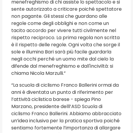
menefreghismo di chi assiste lo spettacolo e si
sente autorizzato a criticare poiché spettatore
non pagante. Gli stessi che guardano alle
regole come degli obblighi e non come un
tacito accordo per vivere tutti civilmente nel
rispetto reciproco. La prima regola non scritta
è il rispetto delle regole. Ogni volta che sorge il
sole e illumina Bari sarà più facile guardarla
negli occhi perché un uomo mite dal cielo la
difende dal menefreghismo e dall'inciviltà: si
chiama Nicola Marzulli.”
“La scuola di ciclismo Franco Ballerini ormai da
anni è diventata un punto di riferimento per
l’attività ciclistica barese - spiega Pino
Marzano, presidente delll’ASD Scuola di
ciclismo Franco Ballerini. Abbiamo abbracciato
un’idea inclusiva per la pratica sportiva poiché
sentiamo fortemente l’importanza di allargare