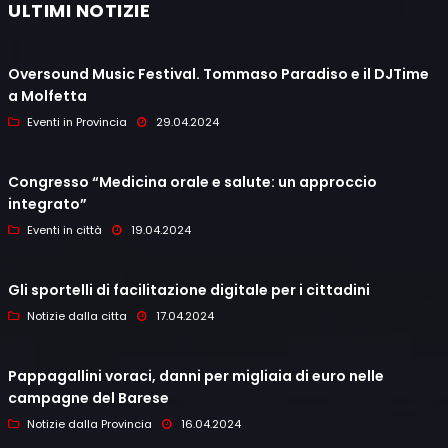
ULTIMI NOTIZIE
Oversound Music Festival. Tommaso Paradiso e il DJTime
a Molfetta
Eventi in Provincia
29.04.2024
Congresso “Medicina orale e salute: un approccio
integrato”
Eventi in città
19.04.2024
Gli sportelli di facilitazione digitale per i cittadini
Notizie dalla citta
17.04.2024
Pappagallini voraci, danni per migliaia di euro nelle
campagne del Barese
Notizie dalla Provincia
16.04.2024