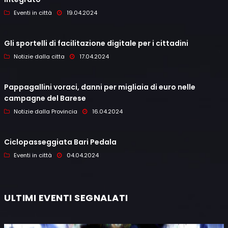
Eventi in città
19.04.2024
Gli sportelli di facilitazione digitale per i cittadini
Notizie dalla citta
17.04.2024
Pappagallini voraci, danni per migliaia di euro nelle
campagne del Barese
Notizie dalla Provincia
16.04.2024
Ciclopasseggiata Bari Pedala
Eventi in città
04.04.2024
ULTIMI EVENTI SEGNALATI