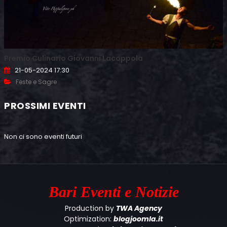
Premio Culinario Giovanni Lacoppola
21-05-2024 17:30
Feste e Sagre
PROSSIMI EVENTI
Non ci sono eventi futuri
Bari
Eventi e Notizie
Production by
TWA Agency
Optimization:
blogjoomla.it