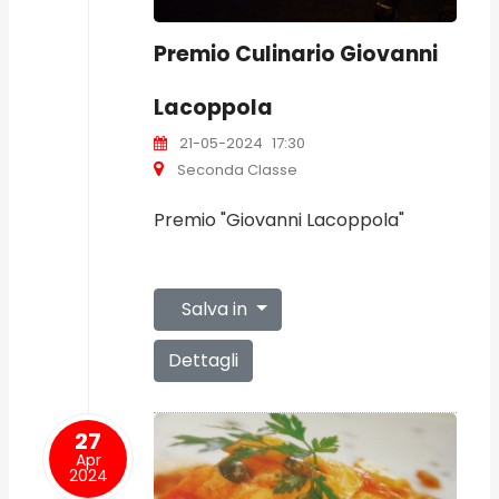
Premio Culinario Giovanni
Lacoppola
21-05-2024
17:30
Seconda Classe
Premio "Giovanni Lacoppola"
Salva in
Dettagli
27
Apr
2024