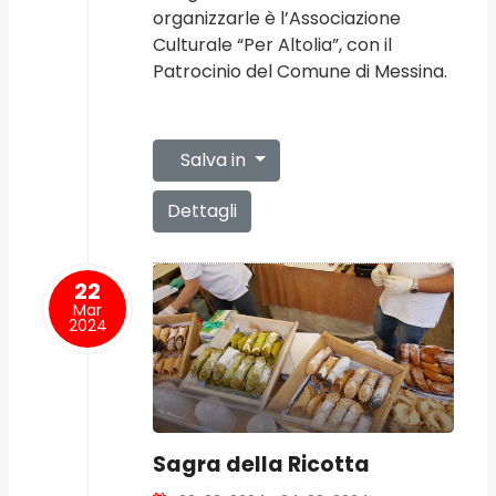
organizzarle è l’Associazione
Culturale “Per Altolia”, con il
Patrocinio del Comune di Messina.
Salva in
Dettagli
22
Mar
2024
Sagra della Ricotta