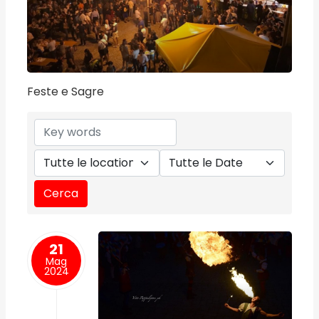
Feste e Sagre
21
Mag
2024