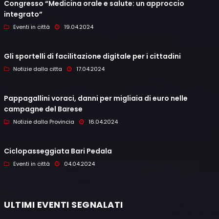
Congresso “Medicina orale e salute: un approccio
integrato”
Eventi in città
19.04.2024
Gli sportelli di facilitazione digitale per i cittadini
Notizie dalla citta
17.04.2024
Pappagallini voraci, danni per migliaia di euro nelle
campagne del Barese
Notizie dalla Provincia
16.04.2024
Ciclopasseggiata Bari Pedala
Eventi in città
04.04.2024
ULTIMI EVENTI SEGNALATI