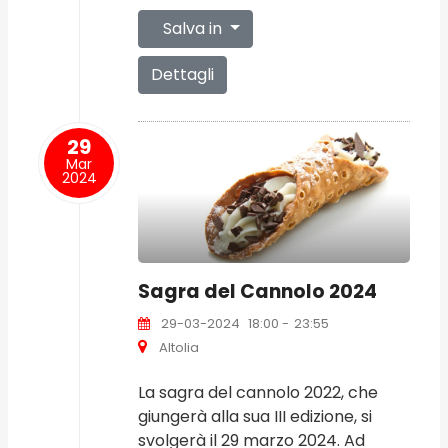
Salva in
Dettagli
29
Mar
2024
Sagra del Cannolo 2024
29-03-2024
18:00
-
23:55
Altolia
La sagra del cannolo 2022, che
giungerà alla sua III edizione, si
svolgerà il 29 marzo 2024. Ad