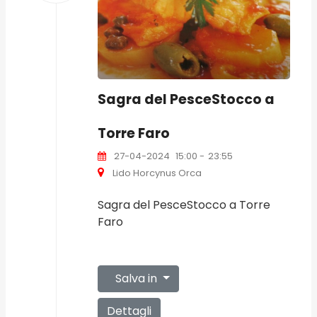
Sagra del PesceStocco a
Torre Faro
27-04-2024
15:00
-
23:55
Lido Horcynus Orca
Sagra del PesceStocco a Torre
Faro
Salva in
Dettagli