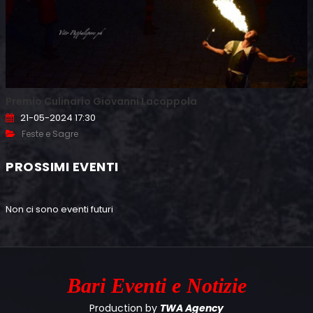
Premio Culinario Giovanni Lacoppola
21-05-2024 17:30
Feste e Sagre
PROSSIMI EVENTI
Non ci sono eventi futuri
Bari
Eventi e Notizie
Production by
TWA Agency