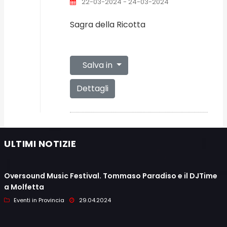
22-03-2024 - 24-03-2024
Sagra della Ricotta
Salva in
Dettagli
ULTIMI NOTIZIE
Oversound Music Festival. Tommaso Paradiso e il DJTime
a Molfetta
Eventi in Provincia
29.04.2024